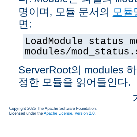
명이며, 모듈 문서의
모듈
면:
LoadModule status_m
modules/mod_status.
ServerRoot의 modul
정한 모듈을 읽어들인다.
Copyright 2026 The Apache Software Foundation.
Licensed under the
Apache License, Version 2.0
.