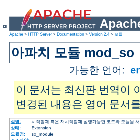
Apache
Apache
>
HTTP Server
>
Documentation
>
Version 2.4
>
모듈
아파치 모듈 mod_so
가능한 언어:
e
이 문서는 최신판 번역이 
변경된 내용은 영어 문서를
설명:
시작할때 혹은 재시작할때 실행가능한 코드와 모듈을 
상태:
Extension
모듈명:
so_module