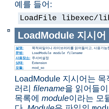
예를 들어:
LoadFile libexec/li
LoadModule
지시어
설명:
목적파일이나 라이브러리를 읽어들이고, 사용가능한
문법:
LoadModule
module filename
사용장소:
주서버설정
상태:
Extension
모듈:
mod_so
LoadModule 지시어는
러리
filename
을 읽어들이
목록에
module
이라는 모
다.
Module
은 파일의
mod