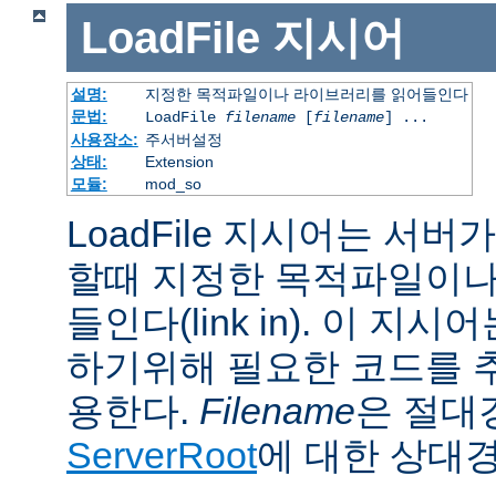
LoadFile
지시어
설명:
지정한 목적파일이나 라이브러리를 읽어들인다
문법:
LoadFile
filename
[
filename
] ...
사용장소:
주서버설정
상태:
Extension
모듈:
mod_so
LoadFile 지시어는 서
할때 지정한 목적파일이나
들인다(link in). 이 지
하기위해 필요한 코드를 
용한다.
Filename
은 절대
ServerRoot
에 대한 상대