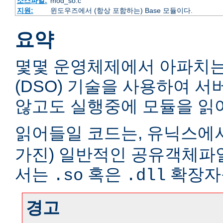
소스파일:
mod_so.c
지원:
윈도우즈에서 (항상 포함하는) Base 모듈이다.
요약
몇몇 운영체제에서 아파치
(DSO) 기술을 사용하여 
않고도 실행중에 모듈을 읽어
읽어들일 코드는, 유닉스에서
가진) 일반적인 공유객체파
서는
혹은
확장자
.so
.dll
경고