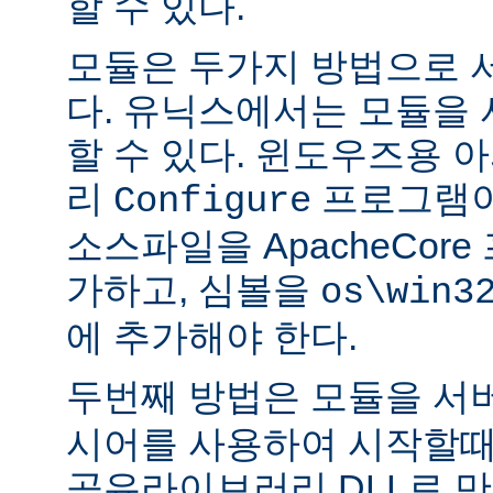
할 수 있다.
모듈은 두가지 방법으로 
다. 유닉스에서는 모듈을
할 수 있다. 윈도우즈용 
리
프로그램이
Configure
소스파일을 ApacheCor
가하고, 심볼을
os\win3
에 추가해야 한다.
두번째 방법은 모듈을 서
시어를 사용하여 시작할때
공유라이브러리 DLL로 만