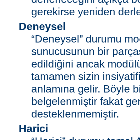
gerekirse yeniden derl
Deneysel
“Deneysel” durumu mo
sunucusunun bir parças
edildiğini ancak modü
tamamen sizin insiyatifi
anlamına gelir. Böyle b
belgelenmiştir fakat ger
desteklenmemiştir.
Harici