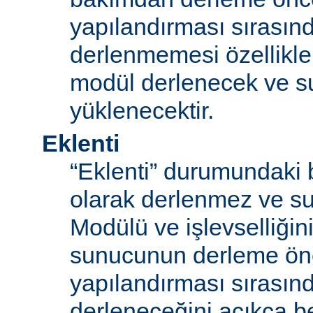
yapılandırması sırası
derlenmemesi özellikle
modül derlenecek ve 
yüklenecektir.
Eklenti
“Eklenti” durumundaki 
olarak derlenmez ve s
Modülü ve işlevselliğini
sunucunun derleme ön
yapılandırması sırası
derleneceğini açıkça be