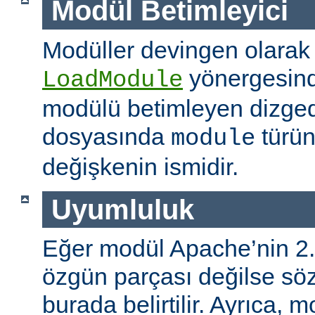
Modül Betimleyici
Modüller devingen olarak
yönergesind
LoadModule
modülü betimleyen dizged
dosyasında
türün
module
değişkenin ismidir.
Uyumluluk
Eğer modül Apache’nin 2.
özgün parçası değilse s
burada belirtilir. Ayrıca, 