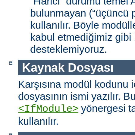
“Harici” durumu temel
bulunmayan (“üçüncü pa
kullanılır. Böyle modüll
kabul etmediğimiz gibi 
desteklemiyoruz.
Kaynak Dosyası
Karşısına modül kodunu 
dosyasının ismi yazılır. B
yönergesi t
<IfModule>
kullanılır.