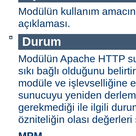
Modülün kullanım amacını
açıklaması.
Durum
Modülün Apache HTTP su
sıkı bağlı olduğunu belirti
modüle ve işlevselliğine 
sunucuyu yeniden derlem
gerekmediği ile ilgili durum
özniteliğin olası değerleri 
MPM